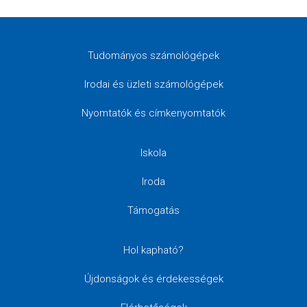
Tudományos számológépek
Irodai és üzleti számológépek
Nyomtatók és címkenyomtatók
Iskola
Iroda
Támogatás
Hol kapható?
Újdonságok és érdekességek