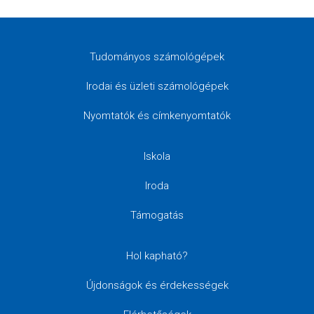
Tudományos számológépek
Irodai és üzleti számológépek
Nyomtatók és címkenyomtatók
Iskola
Iroda
Támogatás
Hol kapható?
Újdonságok és érdekességek