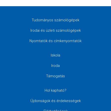
Tudományos számológépek
Irodai és üzleti számológépek
Nyomtatók és címkenyomtatók
Iskola
Iroda
Támogatás
Hol kapható?
Újdonságok és érdekességek