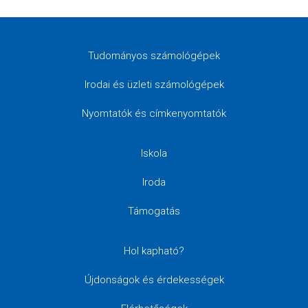
Tudományos számológépek
Irodai és üzleti számológépek
Nyomtatók és címkenyomtatók
Iskola
Iroda
Támogatás
Hol kapható?
Újdonságok és érdekességek