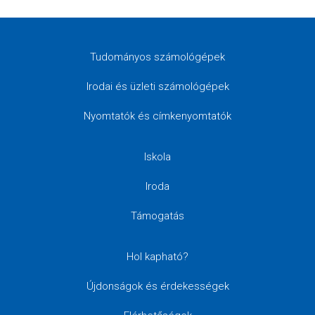
Tudományos számológépek
Irodai és üzleti számológépek
Nyomtatók és címkenyomtatók
Iskola
Iroda
Támogatás
Hol kapható?
Újdonságok és érdekességek