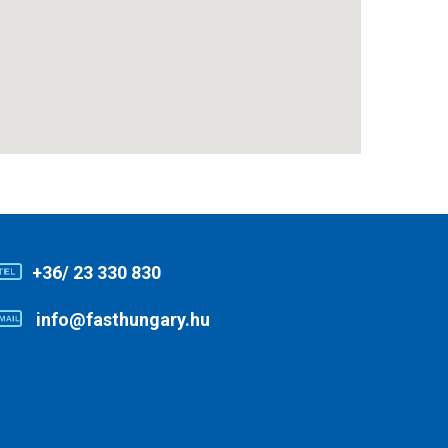
+36/ 23 330 830
info@fasthungary.hu