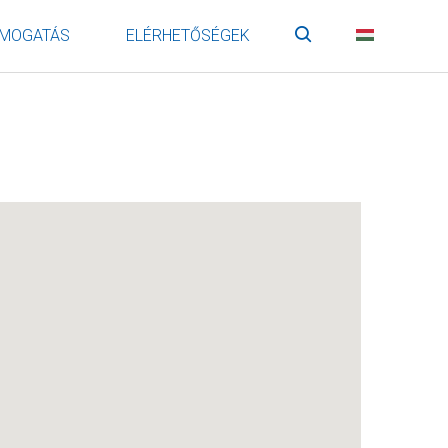
MOGATÁS
ELÉRHETŐSÉGEK
Keresés
HU