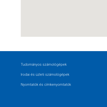
Tudományos számológépek
Irodai és üzleti számológépek
Nyomtatók és címkenyomtatók