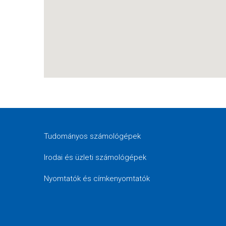
Tudományos számológépek
Irodai és üzleti számológépek
Nyomtatók és címkenyomtatók