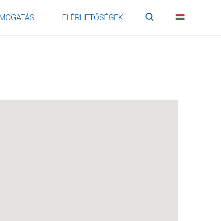
MOGATÁS
ELÉRHETŐSÉGEK
Keresés
HU