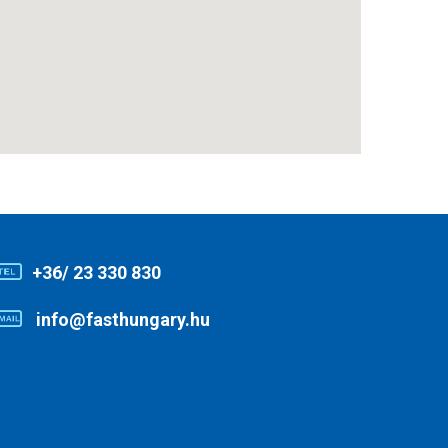
+36/ 23 330 830
info@fasthungary.hu