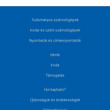
Tudományos számológépek
Irodai és üzleti számológépek
Nyomtatók és címkenyomtatók
Iskola
Iroda
Támogatás
Hol kapható?
Újdonságok és érdekességek