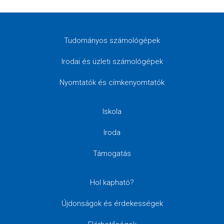
Tudományos számológépek
Irodai és üzleti számológépek
Nyomtatók és címkenyomtatók
Iskola
Iroda
Támogatás
Hol kapható?
Újdonságok és érdekességek