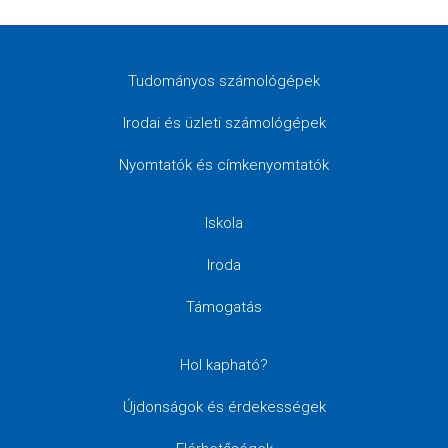
Tudományos számológépek
Irodai és üzleti számológépek
Nyomtatók és címkenyomtatók
Iskola
Iroda
Támogatás
Hol kapható?
Újdonságok és érdekességek