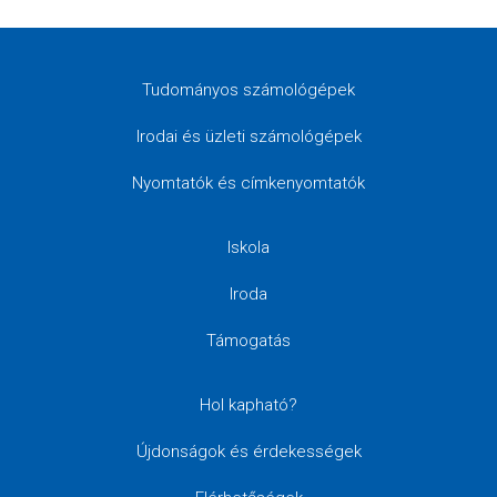
Tudományos számológépek
Irodai és üzleti számológépek
Nyomtatók és címkenyomtatók
Iskola
Iroda
Támogatás
Hol kapható?
Újdonságok és érdekességek