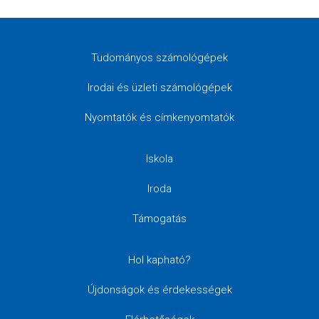
Tudományos számológépek
Irodai és üzleti számológépek
Nyomtatók és címkenyomtatók
Iskola
Iroda
Támogatás
Hol kapható?
Újdonságok és érdekességek