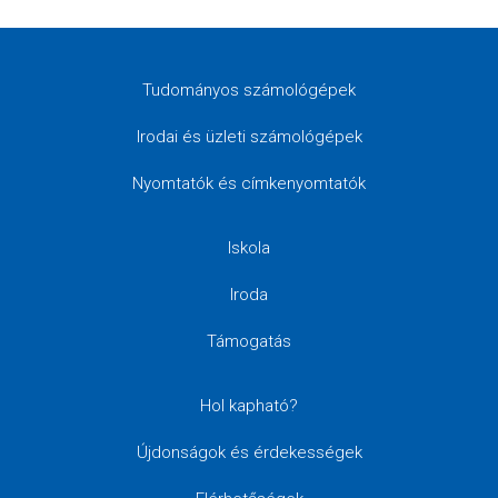
Tudományos számológépek
Irodai és üzleti számológépek
Nyomtatók és címkenyomtatók
Iskola
Iroda
Támogatás
Hol kapható?
Újdonságok és érdekességek