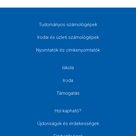
Tudományos számológépek
Irodai és üzleti számológépek
Nyomtatók és címkenyomtatók
Iskola
Iroda
Támogatás
Hol kapható?
Újdonságok és érdekességek