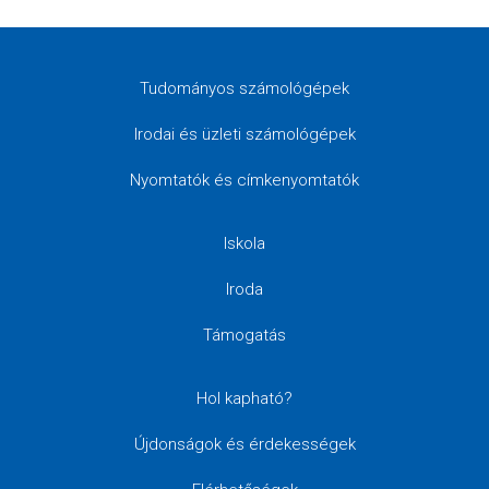
Tudományos számológépek
Irodai és üzleti számológépek
Nyomtatók és címkenyomtatók
Iskola
Iroda
Támogatás
Hol kapható?
Újdonságok és érdekességek