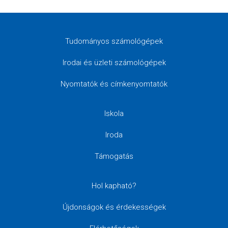
Tudományos számológépek
Irodai és üzleti számológépek
Nyomtatók és címkenyomtatók
Iskola
Iroda
Támogatás
Hol kapható?
Újdonságok és érdekességek