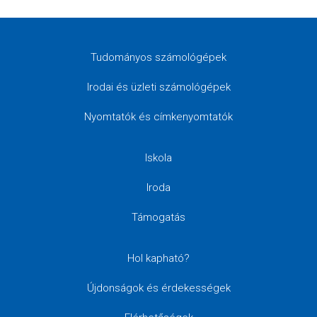
Tudományos számológépek
Irodai és üzleti számológépek
Nyomtatók és címkenyomtatók
Iskola
Iroda
Támogatás
Hol kapható?
Újdonságok és érdekességek