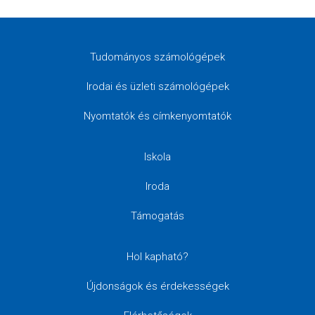
Tudományos számológépek
Irodai és üzleti számológépek
Nyomtatók és címkenyomtatók
Iskola
Iroda
Támogatás
Hol kapható?
Újdonságok és érdekességek