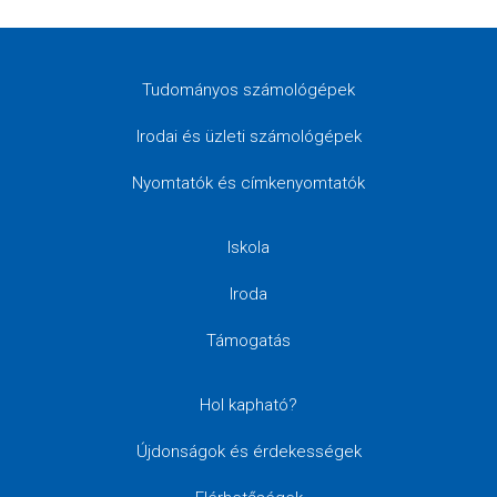
Tudományos számológépek
Irodai és üzleti számológépek
Nyomtatók és címkenyomtatók
Iskola
Iroda
Támogatás
Hol kapható?
Újdonságok és érdekességek