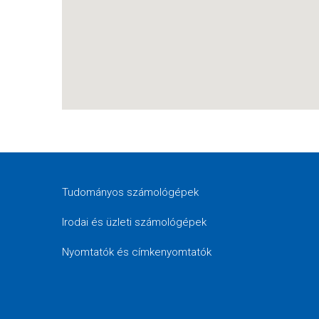
Tudományos számológépek
Irodai és üzleti számológépek
Nyomtatók és címkenyomtatók