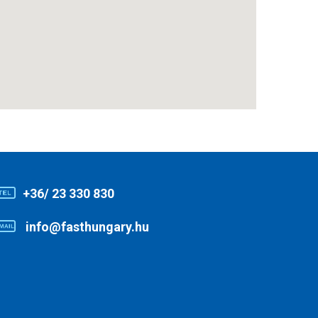
+36/ 23 330 830
info@fasthungary.hu