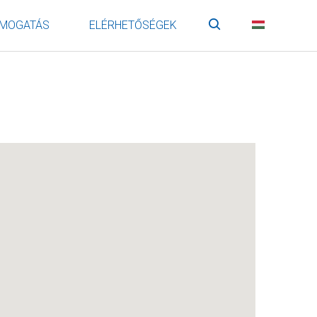
MOGATÁS
ELÉRHETŐSÉGEK
Keresés
HU