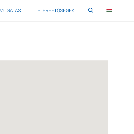
MOGATÁS
ELÉRHETŐSÉGEK
Keresés
HU