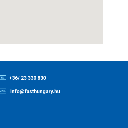
+36/ 23 330 830
info@fasthungary.hu