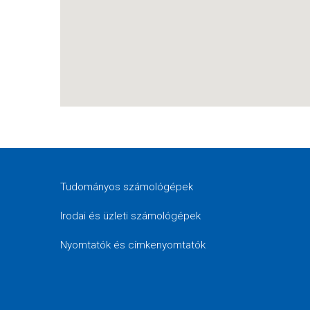
Tudományos számológépek
Irodai és üzleti számológépek
Nyomtatók és címkenyomtatók