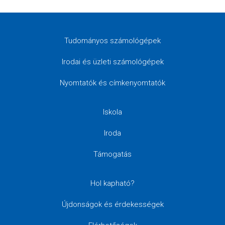
Tudományos számológépek
Irodai és üzleti számológépek
Nyomtatók és címkenyomtatók
Iskola
Iroda
Támogatás
Hol kapható?
Újdonságok és érdekességek