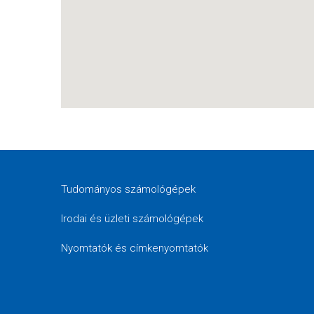
Tudományos számológépek
Irodai és üzleti számológépek
Nyomtatók és címkenyomtatók