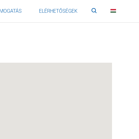
MOGATÁS
ELÉRHETŐSÉGEK
Keresés
HU