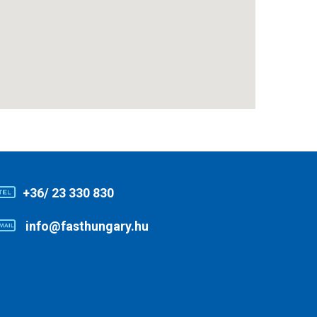
+36/ 23 330 830
info@fasthungary.hu