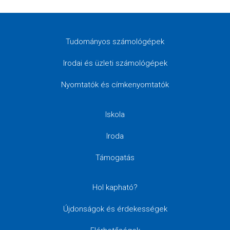
Tudományos számológépek
Irodai és üzleti számológépek
Nyomtatók és címkenyomtatók
Iskola
Iroda
Támogatás
Hol kapható?
Újdonságok és érdekességek