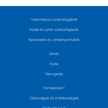
Tudományos számológépek
Irodai és üzleti számológépek
Nyomtatók és címkenyomtatók
Iskola
Iroda
Támogatás
Hol kapható?
Újdonságok és érdekességek