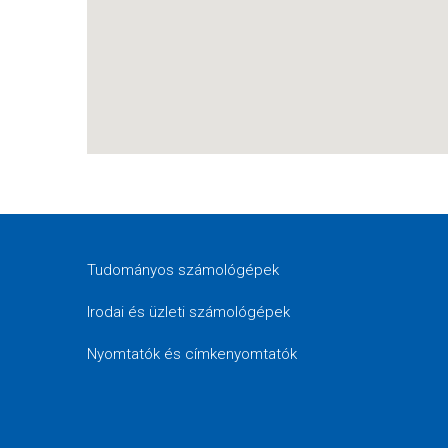
Tudományos számológépek
Irodai és üzleti számológépek
Nyomtatók és címkenyomtatók