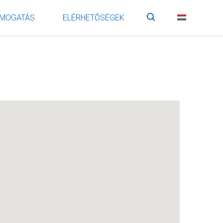
MOGATÁS
ELÉRHETŐSÉGEK
Keresés
HU