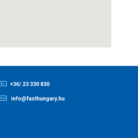
+36/ 23 330 830
info@fasthungary.hu