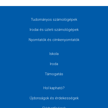
Tudományos számológépek
Irodai és üzleti számológépek
Nyomtatók és címkenyomtatók
Iskola
Iroda
Támogatás
Hol kapható?
Újdonságok és érdekességek