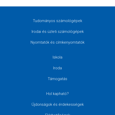
Tudományos számológépek
Irodai és üzleti számológépek
Nyomtatók és címkenyomtatók
Iskola
Iroda
Támogatás
Hol kapható?
Újdonságok és érdekességek