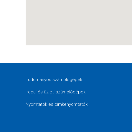
Tudományos számológépek
Irodai és üzleti számológépek
Nyomtatók és címkenyomtatók