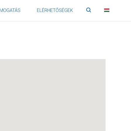
MOGATÁS
ELÉRHETŐSÉGEK
Keresés
HU