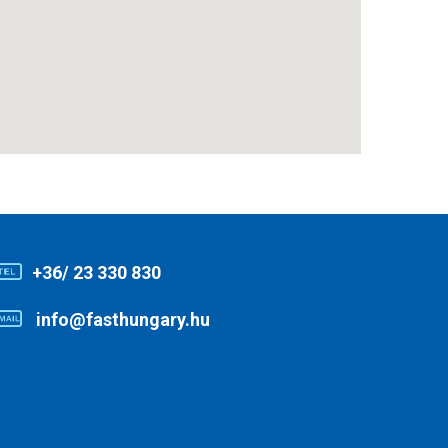
+36/ 23 330 830
info@fasthungary.hu