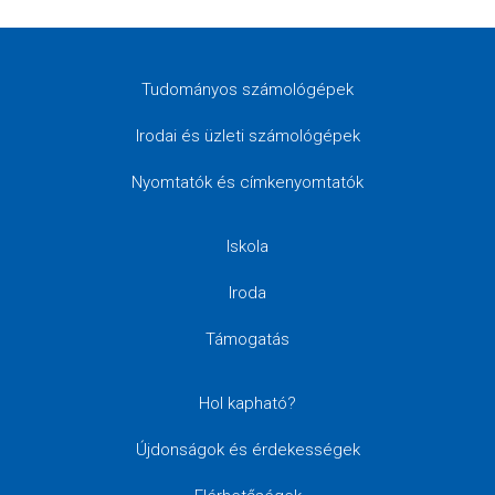
Tudományos számológépek
Irodai és üzleti számológépek
Nyomtatók és címkenyomtatók
Iskola
Iroda
Támogatás
Hol kapható?
Újdonságok és érdekességek