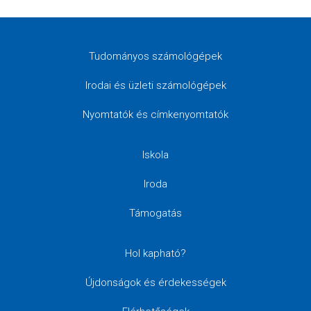
Tudományos számológépek
Irodai és üzleti számológépek
Nyomtatók és címkenyomtatók
Iskola
Iroda
Támogatás
Hol kapható?
Újdonságok és érdekességek