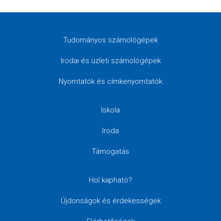
Tudományos számológépek
Irodai és üzleti számológépek
Nyomtatók és címkenyomtatók
Iskola
Iroda
Támogatás
Hol kapható?
Újdonságok és érdekességek