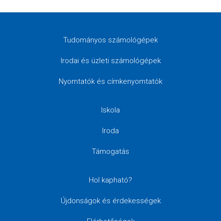
Tudományos számológépek
Irodai és üzleti számológépek
Nyomtatók és címkenyomtatók
Iskola
Iroda
Támogatás
Hol kapható?
Újdonságok és érdekességek