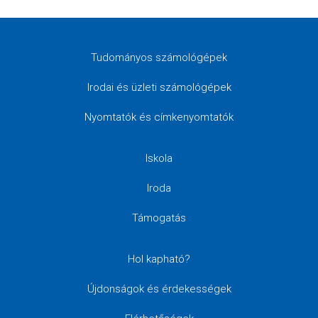
Tudományos számológépek
Irodai és üzleti számológépek
Nyomtatók és címkenyomtatók
Iskola
Iroda
Támogatás
Hol kapható?
Újdonságok és érdekességek