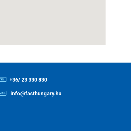
+36/ 23 330 830
info@fasthungary.hu