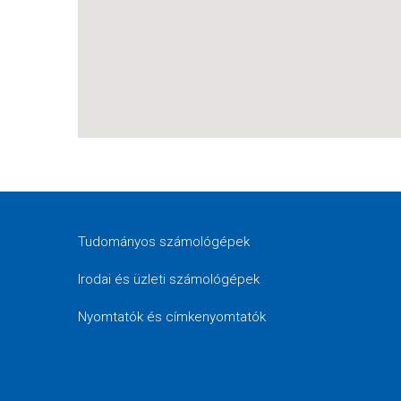
Tudományos számológépek
Irodai és üzleti számológépek
Nyomtatók és címkenyomtatók