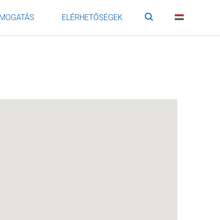
MOGATÁS
ELÉRHETŐSÉGEK
Keresés
HU