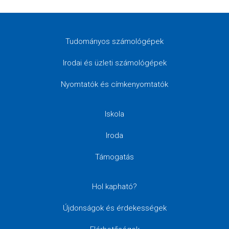
Tudományos számológépek
Irodai és üzleti számológépek
Nyomtatók és címkenyomtatók
Iskola
Iroda
Támogatás
Hol kapható?
Újdonságok és érdekességek