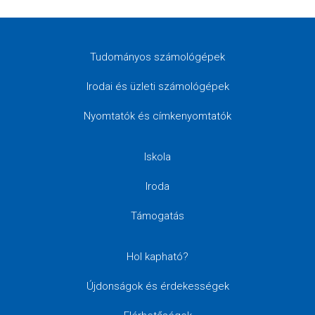
Tudományos számológépek
Irodai és üzleti számológépek
Nyomtatók és címkenyomtatók
Iskola
Iroda
Támogatás
Hol kapható?
Újdonságok és érdekességek