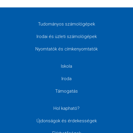
Tudományos számológépek
Irodai és üzleti számológépek
Nyomtatók és címkenyomtatók
Iskola
Iroda
Támogatás
Hol kapható?
Újdonságok és érdekességek