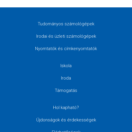
Tudományos számológépek
Irodai és üzleti számológépek
Nyomtatók és címkenyomtatók
Iskola
Iroda
Támogatás
Hol kapható?
Újdonságok és érdekességek