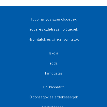
Tudományos számológépek
Irodai és üzleti számológépek
Nyomtatók és címkenyomtatók
Iskola
Iroda
Támogatás
Hol kapható?
Újdonságok és érdekességek