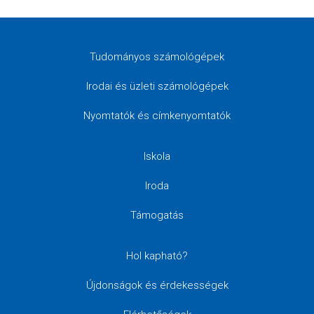
Tudományos számológépek
Irodai és üzleti számológépek
Nyomtatók és címkenyomtatók
Iskola
Iroda
Támogatás
Hol kapható?
Újdonságok és érdekességek