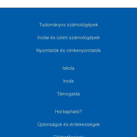
Tudományos számológépek
Irodai és üzleti számológépek
Nyomtatók és címkenyomtatók
Iskola
Iroda
Támogatás
Hol kapható?
Újdonságok és érdekességek