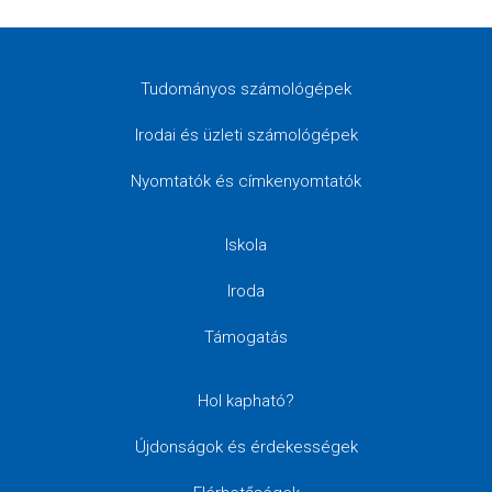
Tudományos számológépek
Irodai és üzleti számológépek
Nyomtatók és címkenyomtatók
Iskola
Iroda
Támogatás
Hol kapható?
Újdonságok és érdekességek