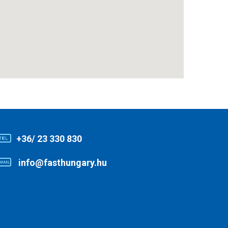
+36/ 23 330 830
info@fasthungary.hu