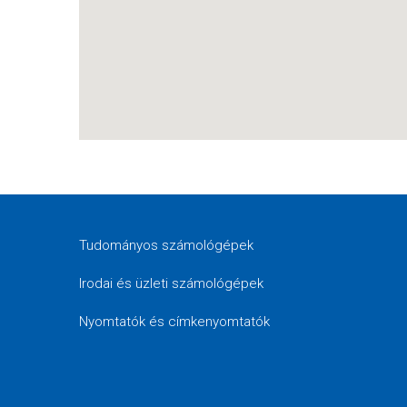
Tudományos számológépek
Irodai és üzleti számológépek
Nyomtatók és címkenyomtatók