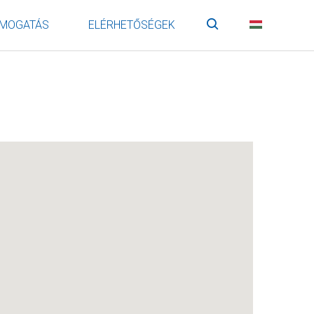
MOGATÁS
ELÉRHETŐSÉGEK
Keresés
HU