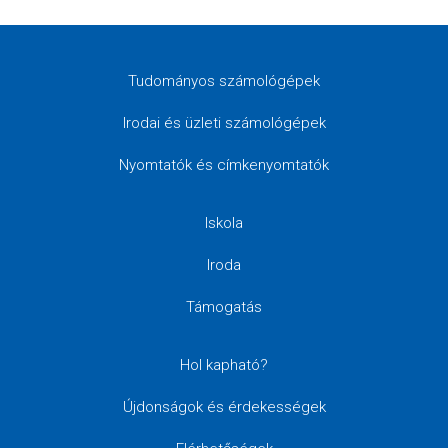
Tudományos számológépek
Irodai és üzleti számológépek
Nyomtatók és címkenyomtatók
Iskola
Iroda
Támogatás
Hol kapható?
Újdonságok és érdekességek