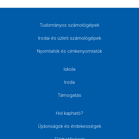
Tudományos számológépek
Irodai és üzleti számológépek
Nyomtatók és címkenyomtatók
Iskola
Iroda
Támogatás
Hol kapható?
Újdonságok és érdekességek