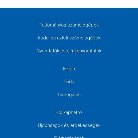
Tudományos számológépek
Irodai és üzleti számológépek
Nyomtatók és címkenyomtatók
Iskola
Iroda
Támogatás
Hol kapható?
Újdonságok és érdekességek