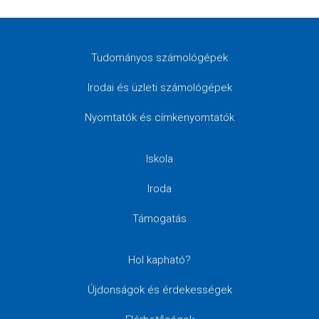
Tudományos számológépek
Irodai és üzleti számológépek
Nyomtatók és címkenyomtatók
Iskola
Iroda
Támogatás
Hol kapható?
Újdonságok és érdekességek