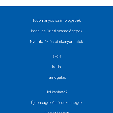
Tudományos számológépek
Irodai és üzleti számológépek
Nyomtatók és címkenyomtatók
Iskola
Iroda
Támogatás
Hol kapható?
Újdonságok és érdekességek