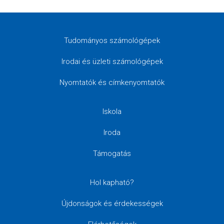
Tudományos számológépek
Irodai és üzleti számológépek
Nyomtatók és címkenyomtatók
Iskola
Iroda
Támogatás
Hol kapható?
Újdonságok és érdekességek